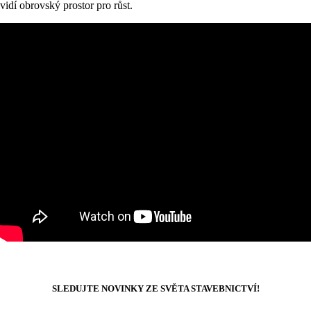
vidí obrovský prostor pro růst.
SLEDUJTE NOVINKY ZE SVĚTA STAVEBNICTVÍ!