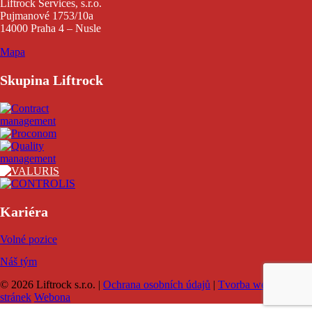
Liftrock Services, s.r.o.
Pujmanové 1753/10a
14000 Praha 4 – Nusle
Mapa
Skupina Liftrock
Kariéra
Volné pozice
Náš tým
© 2026 Liftrock s.r.o. |
Ochrana osobních údajů
|
Tvorba webových
stránek
Webona