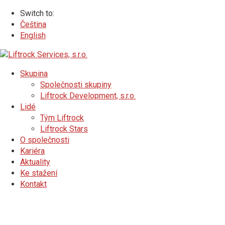
Switch to:
Čeština
English
Skupina
Společnosti skupiny
Liftrock Development, s.r.o.
Lidé
Tým Liftrock
Liftrock Stars
O společnosti
Kariéra
Aktuality
Ke stažení
Kontakt