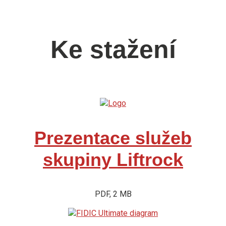
Ke stažení
Prezentace služeb
skupiny Liftrock
PDF, 2 MB