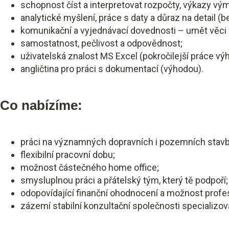
schopnost číst a interpretovat rozpočty, výkazy vým
analytické myšlení, práce s daty a důraz na detail (b
komunikační a vyjednávací dovednosti – umět věci 
samostatnost, pečlivost a odpovědnost;
uživatelská znalost MS Excel (pokročilejší práce vý
angličtina pro práci s dokumentací (výhodou).
Co nabízíme:
práci na významných dopravních i pozemních stavbá
flexibilní pracovní dobu;
možnost částečného home office;
smysluplnou práci a přátelský tým, který tě podpoří;
odopovídající finanční ohodnocení a možnost profe
zázemí stabilní konzultační společnosti specializov