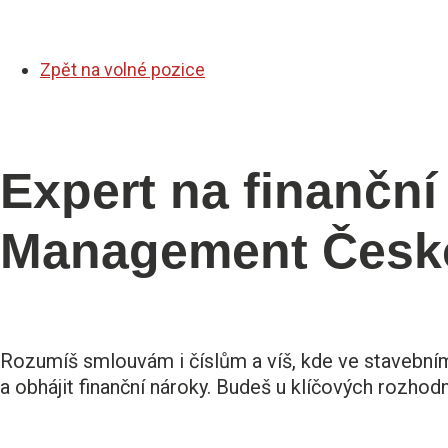
Zpět na volné pozice
Expert na finanční
Management Česk
Rozumíš smlouvám i číslům a víš, kde ve stavebním 
a obhájit finanční nároky. Budeš u klíčových rozhodn