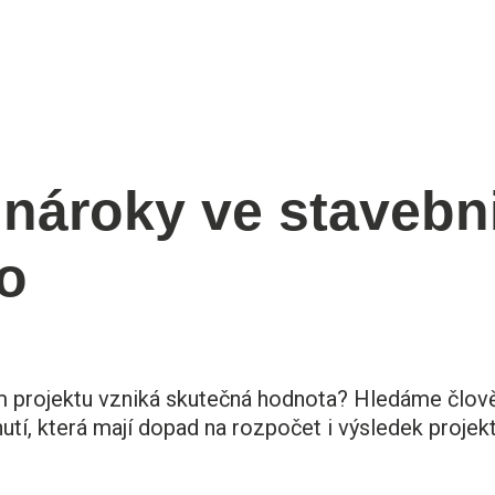
 nároky ve stavebni
o
projektu vzniká skutečná hodnota? Hledáme člověka,
utí, která mají dopad na rozpočet i výsledek projekt