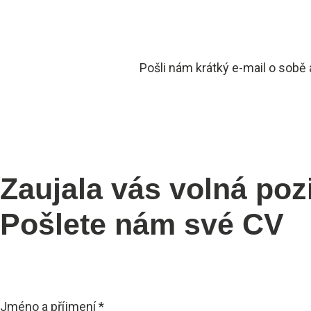
Pošli nám krátký e-mail o sobě 
Zaujala vás volná poz
Pošlete nám své CV
Jméno a příjmení
*