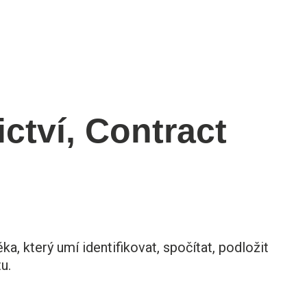
ctví, Contract
 který umí identifikovat, spočítat, podložit
u.