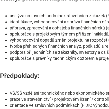
analýza smluvních podmínek stavebních zakázek (FID
identifikace, vyhodnocování a správa finančních nár
příprava, zpracování a obhajoba finančních nároků (
spolupráce s projektovým týmem při řízení nákladů, 
vyhodnocování dopadů změn projektu na rozpočet a
tvorba přehledných finančních analýz, podkladů a re
podpora při jednáních se zákazníky, investory a dalš
spolupráce s právníky, technickým dozorem a pr
Předpoklady:
VŠ/SŠ vzdělání technického nebo ekonomického sm
praxe ve stavebnictví / projektovém řízení / contro
orientace ve smluvních podmínkách (FIDIC výhodou