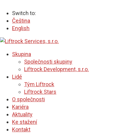
Switch to:
Čeština
English
Skupina
Společnosti skupiny
Liftrock Development, s.r.o.
Lidé
Tým Liftrock
Liftrock Stars
O společnosti
Kariéra
Aktuality
Ke stažení
Kontakt