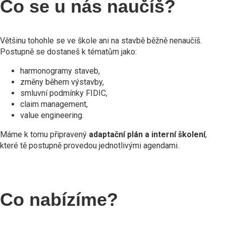
Co se u nás naučíš?
Většinu tohohle se ve škole ani na stavbě běžně nenaučíš.
Postupně se dostaneš k tématům jako:
harmonogramy staveb,
změny během výstavby,
smluvní podmínky FIDIC,
claim management,
value engineering.
Máme k tomu připravený
adaptační plán a interní školení
,
které tě postupně provedou jednotlivými agendami.
Co nabízíme?