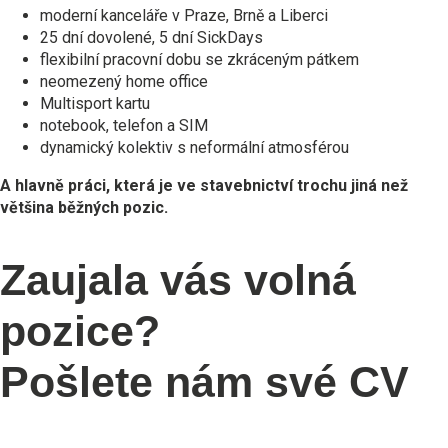
moderní kanceláře v Praze, Brně a Liberci
25 dní dovolené, 5 dní SickDays
flexibilní pracovní dobu se zkráceným pátkem
neomezený home office
Multisport kartu
notebook, telefon a SIM
dynamický kolektiv s neformální atmosférou
A hlavně práci, která je ve stavebnictví trochu jiná než
většina běžných pozic.
Zaujala vás volná
pozice?
Pošlete nám své CV