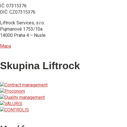
IČ: 07315376
DIČ: CZ07315376
Liftrock Services, s.r.o.
Pujmanové 1753/10a
14000 Praha 4 – Nusle
Mapa
Skupina Liftrock