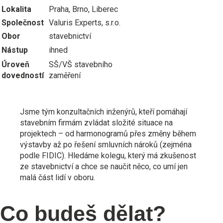
Lokalita
Praha, Brno, Liberec
Společnost
Valuris Experts, s.r.o.
Obor
stavebnictví
Nástup
ihned
Úroveň
SŠ/VŠ stavebního
dovedností
zaměření
Jsme tým konzultačních inženýrů, kteří pomáhají
stavebním firmám zvládat složité situace na
projektech – od harmonogramů přes změny během
výstavby až po řešení smluvních nároků (zejména
podle FIDIC). Hledáme kolegu, který má zkušenost
ze stavebnictví a chce se naučit něco, co umí jen
malá část lidí v oboru.
Co budeš dělat?