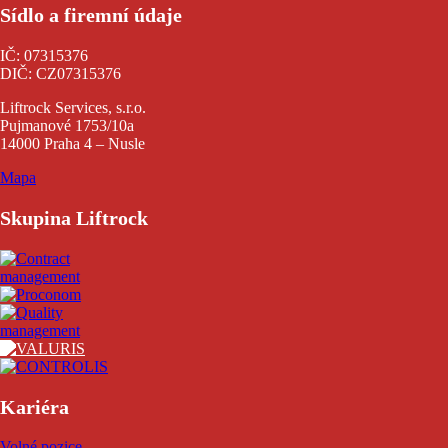
Sídlo a firemní údaje
IČ: 07315376
DIČ: CZ07315376
Liftrock Services, s.r.o.
Pujmanové 1753/10a
14000 Praha 4 – Nusle
Mapa
Skupina Liftrock
Kariéra
Volné pozice